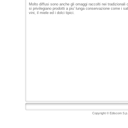
Molto diffusi sono anche gli omaggi raccolti nei tradizionali 
si privilegiano prodotti a piu' lunga conservazione come i salu
vini, il miele ed i dolci tipici.
Copyright © Ediscom S.p