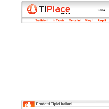
Cerca
Tradizioni
In Tavola
Mercatini
Viaggi
Regali
Prodotti Tipici Italiani