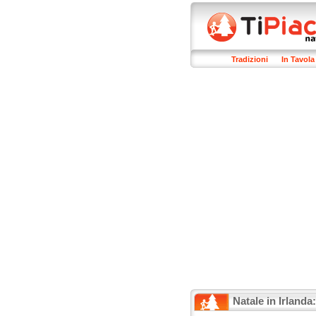
Tradizioni
In Tavola
Natale in Irlanda