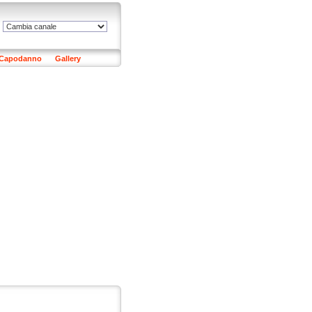
Capodanno
Gallery