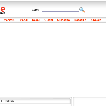
Cerca
Mercatini
Viaggi
Regali
Giochi
Oroscopo
Magazine
A Natale
: Dublino