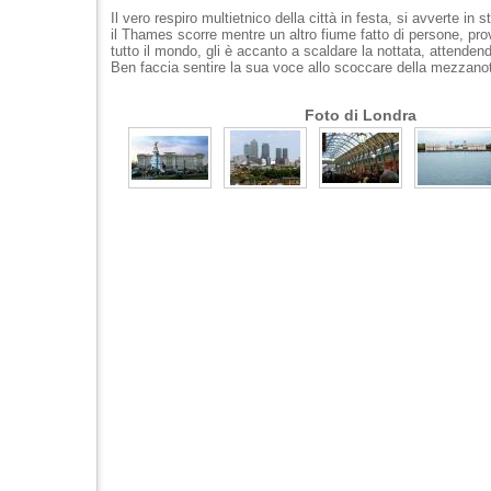
Il vero respiro multietnico della città in festa, si avverte in st
il Thames scorre mentre un altro fiume fatto di persone, pro
tutto il mondo, gli è accanto a scaldare la nottata, attenden
Ben faccia sentire la sua voce allo scoccare della mezzanot
Foto di Londra